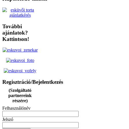
További
ajánlatok?
Kattintson!
Regisztráció/Bejelentkezés
(Szolgáltató
partnereink
részére)
Felhasználónév
Jelszó