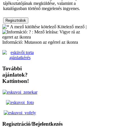
tájékoztatójának megküldése, valamint a
katalógusban történő megjelenés ingyenes.
Kötelező mező |
Információ: Mutasson az egérrel az ikonra
További
ajánlatok?
Kattintson!
Regisztráció/Bejelentkezés