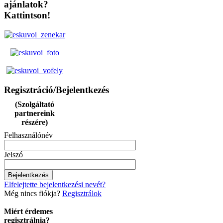
ajánlatok?
Kattintson!
Regisztráció/Bejelentkezés
(Szolgáltató
partnereink
részére)
Felhasználónév
Jelszó
Elfelejtette bejelentkezési nevét?
Még nincs fiókja?
Regisztrálok
Miért érdemes
regisztrálnia?