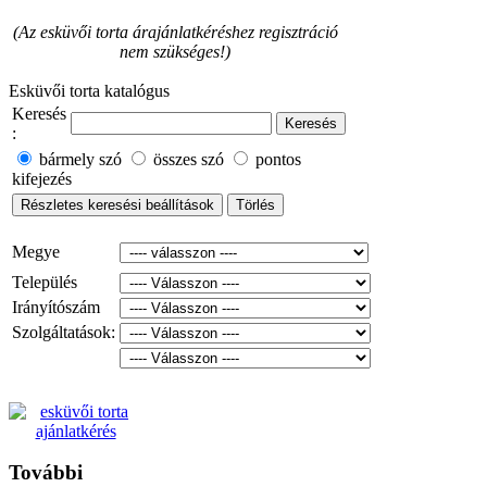
(Az esküvői torta árajánlatkéréshez regisztráció
nem szükséges!)
Esküvői torta katalógus
Keresés
:
bármely szó
összes szó
pontos
kifejezés
Megye
Település
Irányítószám
Szolgáltatások:
További