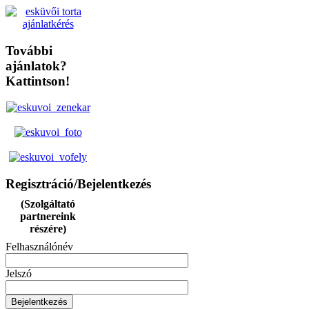
További
ajánlatok?
Kattintson!
Regisztráció/Bejelentkezés
(Szolgáltató
partnereink
részére)
Felhasználónév
Jelszó