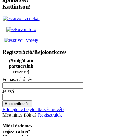
Kattintson!
Regisztráció/Bejelentkezés
(Szolgáltató
partnereink
részére)
Felhasználónév
Jelszó
Elfelejtette bejelentkezési nevét?
Még nincs fiókja?
Regisztrálok
Miért érdemes
regisztrálnia?