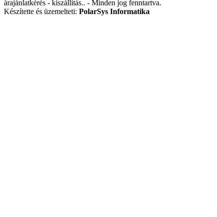
árajánlatkérés - kiszállítás.. - Minden jog fenntartva.
Készítette és üzemelteti:
PolarSys Informatika