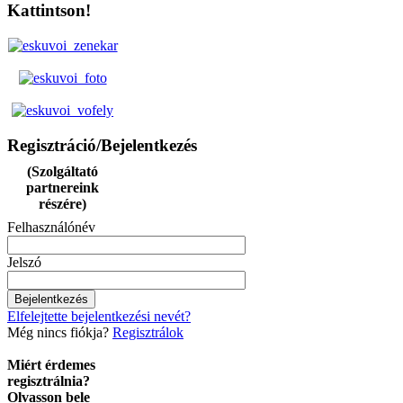
Kattintson!
Regisztráció/Bejelentkezés
(Szolgáltató
partnereink
részére)
Felhasználónév
Jelszó
Elfelejtette bejelentkezési nevét?
Még nincs fiókja?
Regisztrálok
Miért érdemes
regisztrálnia?
Olvasson bele