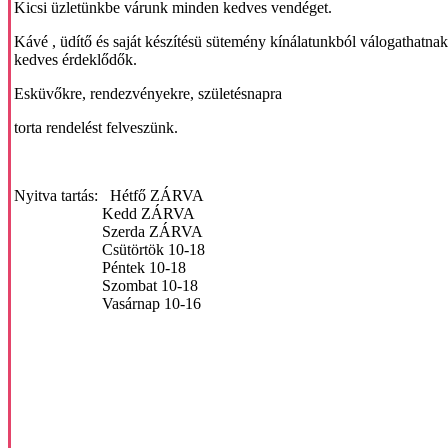
Kicsi üzletünkbe várunk minden kedves vendéget.
Kávé , üdítő és saját készítésü sütemény kínálatunkból válogathatna
kedves érdeklődők.
Esküvőkre, rendezvényekre, születésnapra
torta rendelést felveszünk.
Nyitva tartás: Hétfő ZÁRVA
Kedd ZÁRVA
Szerda ZÁRVA
Csütörtök 10-18
Péntek 10-18
Szombat 10-18
Vasárnap 10-16